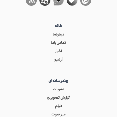
خانه
درباره‌ما
تماس‌باما
اخبار
آرشیو
چندرسانه‌ای
نشریات
گزارش تصویری
فیلم
میز صوت