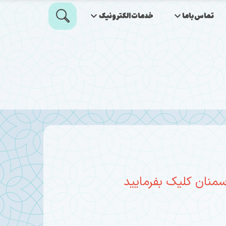
تماس‌باما
خدمات‌الکترونیک
 سمنان کلیک بفرمایید