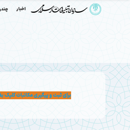
اخبار
چندرس
برای ثبت و پیگیری مکاتبات کلیک بف