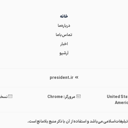
خانه
درباره‌ما
تماس‌باما
اخبار
آرشیو
president.ir
United States 
مرورگر: Chrome
نسخه : .40
Americ
غات‌اسلامی می‌باشد و استفاده از آن با ذکر منبع بلامانع است.