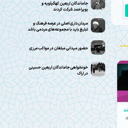
جاماندگان اربعین کهگیلویه و
بویراحمد شرکت کردند
میدان‌داری اصلی در عرصه فرهنگ و
تبلیغ باید با مجموعه‌های مردمی باشد
حضور میدانی مبلغان در مواکب مرزی
خونخواهی جاماندگان اربعین حسینی
در اراک
شد
ی