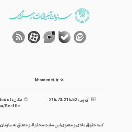
khamenei.ir
آی پی : 216.73.216.52
مکان: of
a/Seattle
کلیه حقوق مادی و معنوی این سایت محفوظ و متعلق به سازمان‌تبلی