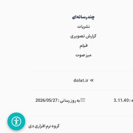
چندرسانه‌ای
نشریات
گزارش تصویری
فیلم
میز صوت
dolat.ir
3.11
به روز رسانی : 2026/05/27
گروه نرم افزاری دی