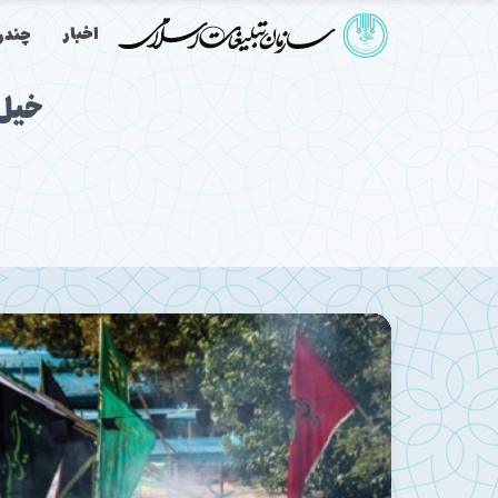
اخبار
چندرس
خیل 