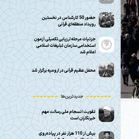
حضور 50 کارشناس در نخستین
رویداد منطقه‌ای قرآنی
جزئیات مرحله ارزیابی تکمیلی آزمون
استخدامی سازمان تبلیغات اسلامی
اعلام شد
محفل عظیم قرآنی در ارومیه برگزار شد
جدیدترین‌ها
تقویت انسجام ملی رسالت مهم
خبرنگاران است
بیش از 110 هزار نفر در پیاده‌روی