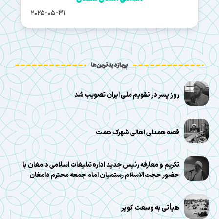
2025-05-31
پربازدیدترین‌ها
روز پسر در تقویم ملی ایران تصویب شد
قصه همدلی اهالی شهرک همت
تکریم و معارفه رئیس جدید اداره تبلیغات اسلامی دامغان با
حضور حجت‌الاسلام رستمیان امام جمعه محترم دامغان
هیأتی به وسعت کویر