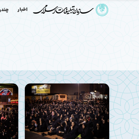
اخبار
چندرس