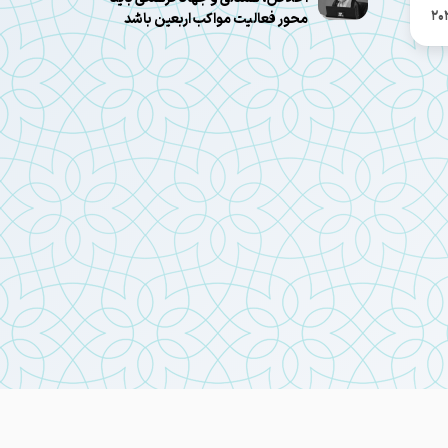
20
محور فعالیت مواکب اربعین باشد