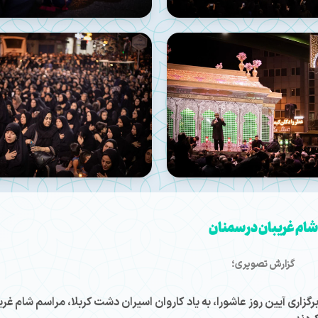
شام غریبان در سمنان
گزارش تصویری؛
ان پس از ۱۰ شب عزاداری و برگزاری آیین روز عاشورا، به یاد کاروان اسیران دشت کربلا، مراسم شام غر