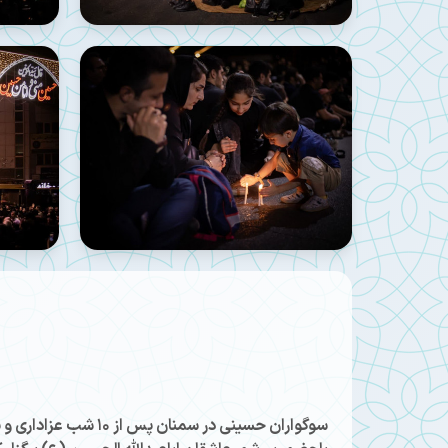
سوگواران حسینی در سمن