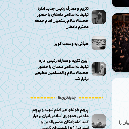
تکریم و معارفه رئیس جدید اداره
تبلیغات اسلامی دامغان با حضور
حجت‌الاسلام رستمیان امام جمعه
محترم دامغان
هیأتی به وسعت کویر
آیین تکریم و معارفه رئیس اداره
تبلیغات اسلامی سمنان با حضور
حجت‌الاسلام و المسلمین مطیعی
برگزار شد
جدیدترین‌ها
پرچم خونخواهی امام شهید و پرچم
مقدس جمهوری اسلامی ایران بر فراز
گنبد امامزادگان شمس‌الدین و
یبان را
اسماعیل(ع) شهرستان گرمسار