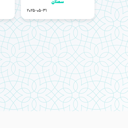
سمنان
2025-05-31