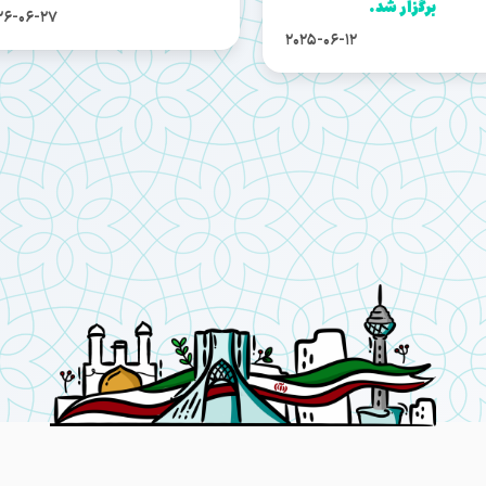
برگزار شد.
26-06-27
2025-06-12