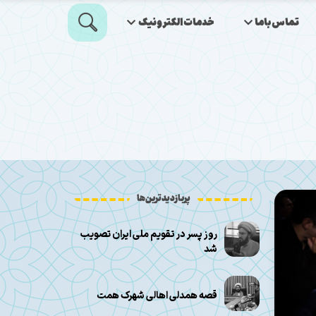
تماس‌باما
خدمات‌الکترونیک
پربازدیدترین‌ها
روز پسر در تقویم ملی ایران تصویب
شد
قصه همدلی اهالی شهرک همت