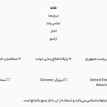
خانه
درباره‌ما
تماس‌باما
اخبار
آرشیو
ی ریاست جمهوری
پایگاه اطلاع رسانی دولت
متقاضیان خد
United States 
مرورگر: Chrome
نسخه : 40
Americ
غات‌اسلامی می‌باشد و استفاده از آن با ذکر منبع بلامانع است.