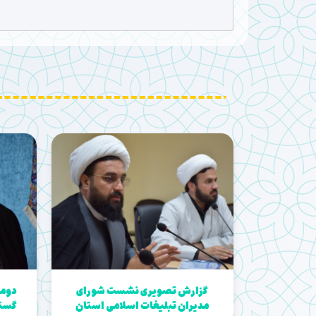
گزارش تصویری نشست شورای
دومی
مدیران تبلیغات اسلامی استان
گستر