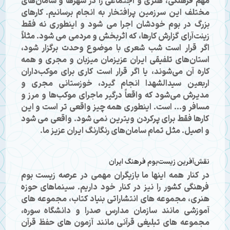
مهم فرهنگی، هنری و اجتماعی را در شهرها و سامان‌های
مختلف این سرزمین پرافتخار به انجام برسانیم. کارهای
بزرگ در بوم خودشان اجرا می شود و اینطوری نه فقط
زینت‌آرای گزارش کارها، که اثربخش و مردمی می شود. مثلاً
اگر قرار است شب شعری با موضوع وحدت برگزار شود،
استان‌های تلفیقی ایران عزیزمان میزبان و مجری و همه
کاره آن می‌شوند، یا اگر قرار است کاری برای موکب‌داران
اربعین سیدالشهدا انجام گیرد، خوزستانی مجری و
مدیرش می‌شود که واقعاً درگیر ماجرای موکب‌ها و مرز و
مسافر و... است. اینطوری همه چیز واقعی تر است و این
کارها فقط برای پرکردن ویترین نمی شود. واقعی می شود
و اصیل. مثل تمام سامان‌های رنگارنگ ایران عزیز ما.
نقش‌آفرین زیست‌بوم فرهنگ ایران
در کنار همه اینها ما بازیگران مهمی در عرصه زیست بوم
فرهنگی کشور را نیز در کنار خود داریم. سینماهای حوزه
هنری، مجموعه های انتشاراتی بنیاد کتاب، مجموعه های
آموزشی مانند سازمان مدارس صدرا و دانشگاه سوره،
مجموعه های تبلیغی قرآنی مانند آزمون های حفظ قرآن