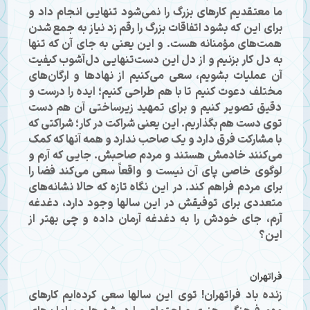
ما معتقدیم کارهای بزرگ را نمی‌شود تنهایی انجام داد و
برای این که بشود اتفاقات بزرگ را رقم زد نیاز به جمع شدن
همت‌های مؤمنانه هست. و این یعنی به جای آن که تنها
به دل کار بزنیم و از دل این دست‌تنهایی دل‌آشوب کیفیت
آن عملیات بشویم، سعی می‌کنیم از نهادها و ارگان‌های
مختلف دعوت کنیم تا با هم طراحی کنیم؛ ایده را درست و
دقیق تصویر کنیم و برای تمهید زیرساختی آن هم دست
توی دست هم بگذاریم. این یعنی شراکت در کار؛ شراکتی که
با مشارکت فرق دارد و یک صاحب ندارد و همه آنها که کمک
می‌کنند خادمش هستند و مردم صاحبش. جایی که آرم و
لوگوی خاصی پای آن نیست و واقعاً سعی می‌کند فضا را
برای مردم فراهم کند. در این نگاه تازه که حالا نشانه‌های
متعددی برای توفیقش در این سالها وجود دارد، دغدغه
آرم، جای خودش را به دغدغه آرمان داده و چی بهتر از
این؟
فراتهران
زنده باد فراتهران! توی این سالها سعی کرده‌ایم کارهای