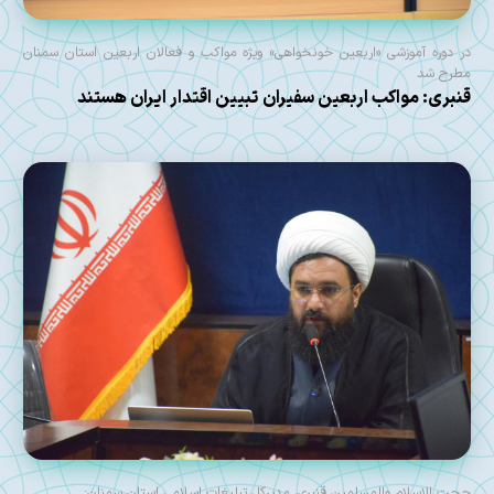
در دوره آموزشی «اربعین خونخواهی» ویژه مواکب و فعالان اربعین استان سمنان
مطرح شد
قنبری: مواکب اربعین سفیران تبیین اقتدار ایران هستند
حجت الاسلام والمسلمین قنبری، مدیرکل تبلیغات اسلامی استان سمنان: