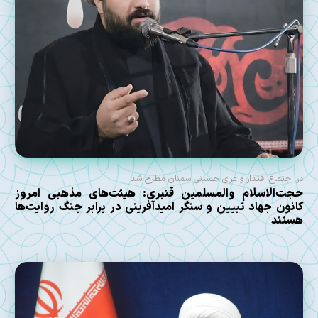
در اجتماع اقتدار و عزای حسینی سمنان مطرح شد
حجت‌الاسلام والمسلمین قنبری: هیئت‌های مذهبی امروز
کانون جهاد تبیین و سنگر امیدآفرینی در برابر جنگ روایت‌ها
هستند