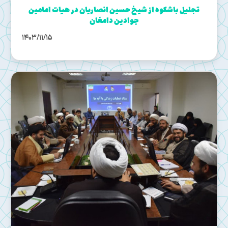
تجلیل باشکوه از شیخ حسین انصاریان در هیات امامین
جوادین دامغان
1403/11/15