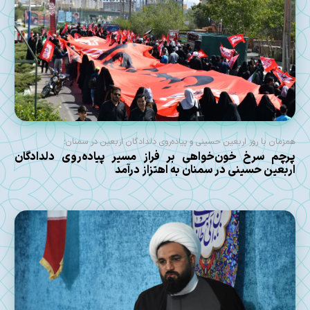
همزمان با روز اربعین حسینی و پیاده‌روی دلدادگان اربعین در سمنان؛
پرچم سرخ خون‌خواهی بر فراز مسیر پیاده‌روی دلدادگان
اربعین حسینی در سمنان به اهتزاز درآمد