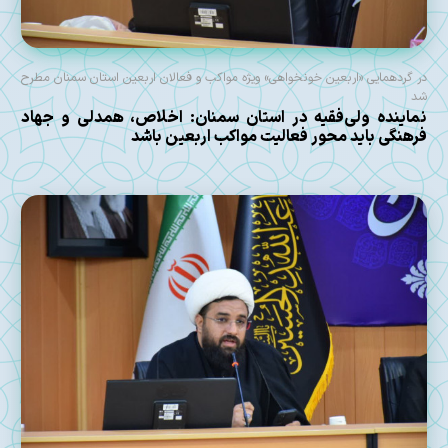
در گردهمایی «اربعین خونخواهی» ویژه مواکب و فعالان اربعین استان سمنان مطرح
شد
نماینده ولی‌فقیه در استان سمنان: اخلاص، همدلی و جهاد
فرهنگی باید محور فعالیت مواکب اربعین باشد