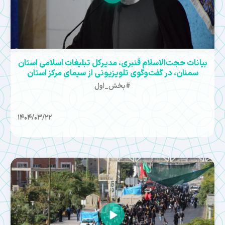
بیانات حجت‌الاسلام قنبری، مدیرکل تبلیغات اسلامی استان
سمنان، در گفت‌وگوی تلویزیونی از سیمای مرکز استان
#بخش_اول
1404/03/22