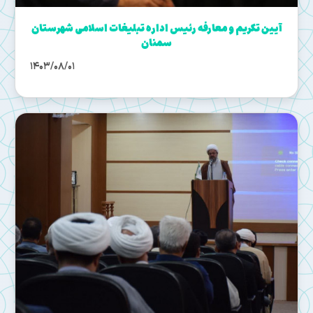
آیین تکریم و معارفه رئیس اداره تبلیغات اسلامی شهرستان
سمنان
1403/08/01