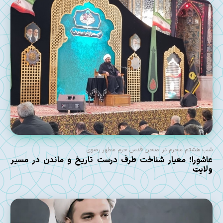
شب هشتم محرم در صحن قدس حرم مطهر رضوی
عاشورا؛ معیار شناخت طرف درست تاریخ و ماندن در مسیر
ولایت