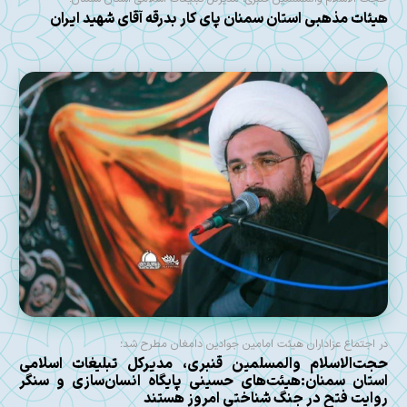
هیئات مذهبی استان سمنان پای کار بدرقه آقای شهید ایران
در اجتماع عزاداران هیئت امامین جوادین دامغان مطرح شد؛
حجت‌الاسلام والمسلمین قنبری، مدیرکل تبلیغات اسلامی
استان سمنان:هیئت‌های حسینی پایگاه انسان‌سازی و سنگر
روایت فتح در جنگ شناختی امروز هستند