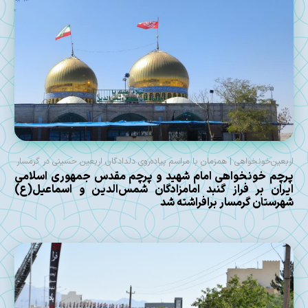
اربعین‌خونخواهی | همزمان با مراسم پیاده‌روی دلدادگان اربعین حسینی در گرمسار
پرچم خونخواهی امام شهید و پرچم مقدس جمهوری اسلامی
ایران بر فراز گنبد امامزادگان شمس‌الدین و اسماعیل(ع)
شهرستان گرمسار برافراشته شد