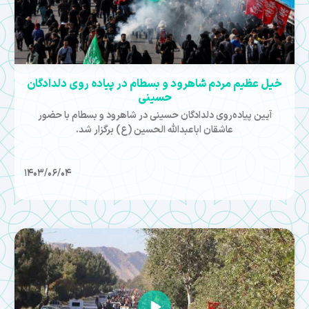
خیل عظیم مردم شاهرود و بسطام در پیاده روی دلدادگان
حسینی
آیین پیاده‌روی دلدادگان حسینی در شاهرود و بسطام با حضور
عاشقان اباعبدالله الحسین (ع) برگزار شد.
1403/06/04