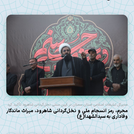
مدیرکل تبلیغات اسلامی استان سمنان در آیین سنتی نخل‌گردانی شاهرود تأکید کرد
محرم، رمز انسجام ملی و نخل‌گردانی شاهرود، میراث ماندگار
وفاداری به سیدالشهدا(ع)