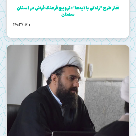
آغاز طرح "زندگی با آیه‌ها": ترویج فرهنگ قرآنی در استان
سمنان
1403/11/10