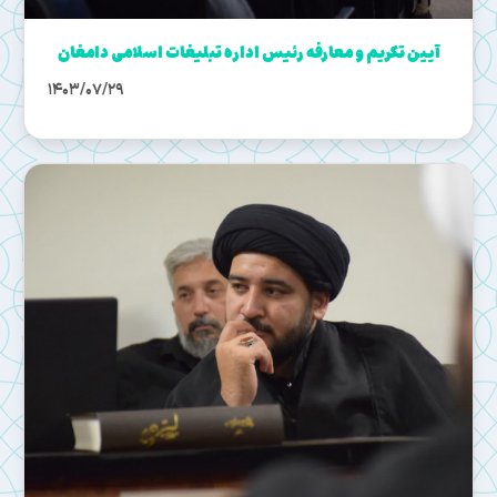
آیین تکریم و معارفه رئیس اداره تبلیغات اسلامی دامغان
1403/07/29