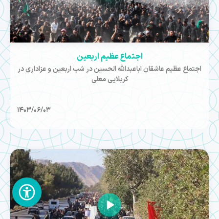
اجتماع عظیم اربعین
اجتماع عظیم عاشقان اباعبدالله الحسین در شب اربعین و عزاداری در
کربلایی معلی
1403/06/03