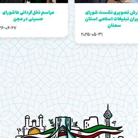
ارش تصویری نشست شورای
مراسم نخل‌گردانی عاشورای
ران تبلیغات اسلامی استان
حسینی در مجن
سمنان
26-06-27
2025-05-31