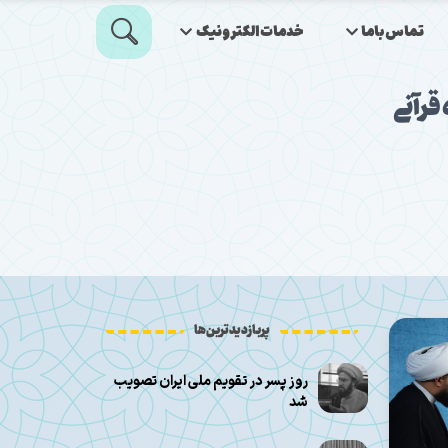
تماس‌باما
خدمات‌الکترونیک
رآنی
پربازدیدترین‌ها
روز پسر در تقویم ملی ایران تصویب
شد