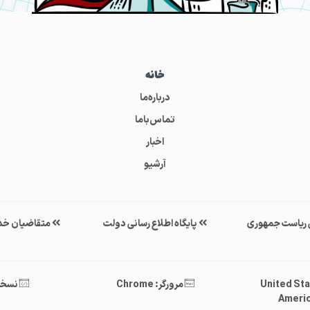
خانه
درباره‌ما
تماس‌باما
اخبار
آرشیو
ی ریاست جمهوری
پایگاه اطلاع رسانی دولت
متقاضیان خد
United States 
مرورگر: Chrome
نسخه : 40
Americ