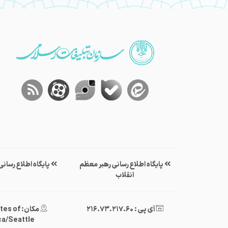
پایگاه اطلاع رسانی رهبر معظم
پایگاه اطلاع رسان
انقلاب
آی پی : 216.73.217.60
مکان: of
a/Seattle