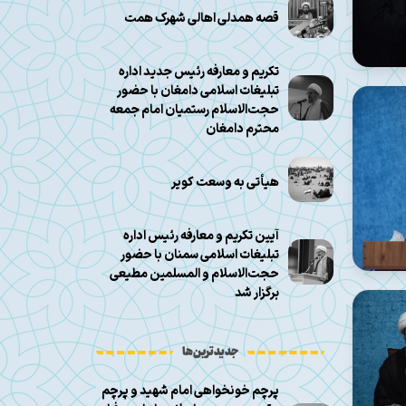
قصه همدلی اهالی شهرک همت
تکریم و معارفه رئیس جدید اداره
تبلیغات اسلامی دامغان با حضور
حجت‌الاسلام رستمیان امام جمعه
محترم دامغان
هیأتی به وسعت کویر
آیین تکریم و معارفه رئیس اداره
تبلیغات اسلامی سمنان با حضور
حجت‌الاسلام و المسلمین مطیعی
برگزار شد
جدیدترین‌ها
پرچم خونخواهی امام شهید و پرچم