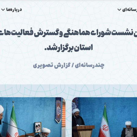
انه‌ای
درباره‌ما
 نشست شورای هماهنگی و گسترش فعالیت‌های ق
استان برگزار شد.
چندرسانه‌ای / گزارش تصویری