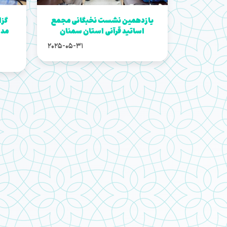
یازدهمین نشست نخبگانی مجمع
گز
اساتید قرآنی استان سمنان
مدی
2025-05-31