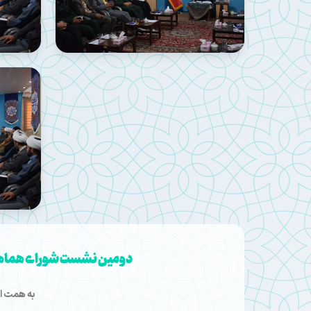
دومین نشست شورای هماهنگی
به همت اد